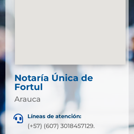
Notaría Única de
Fortul
Arauca
Líneas de atención:

(+57) (607) 3018457129.