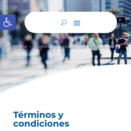
Abrir barra de herramientas
Home
Términos y condiciones
Términos y
9
9
condiciones
Términos y
condiciones