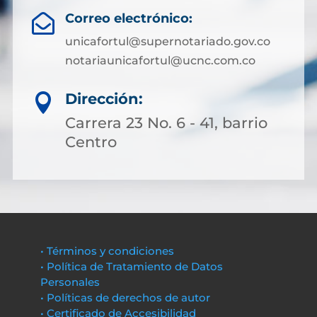
Correo electrónico:

unicafortul@supernotariado.gov.co
notariaunicafortul@ucnc.com.co
Dirección:

Carrera 23 No. 6 - 41, barrio
Centro
• Términos y condiciones
• Política de Tratamiento de Datos
Personales
• Políticas de derechos de autor
• Certificado de Accesibilidad