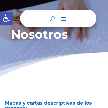
Abrir barra de herramientas
Nosotros
Mapas y cartas descriptivas de los
procesos