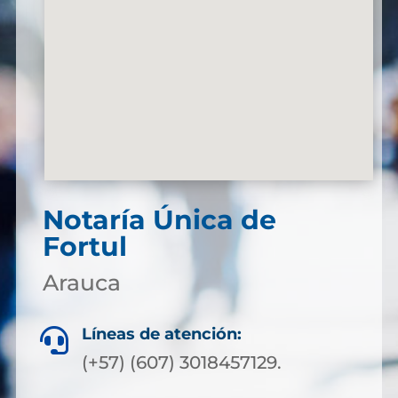
Notaría Única de
Fortul
Arauca
Líneas de atención:

(+57) (607) 3018457129.