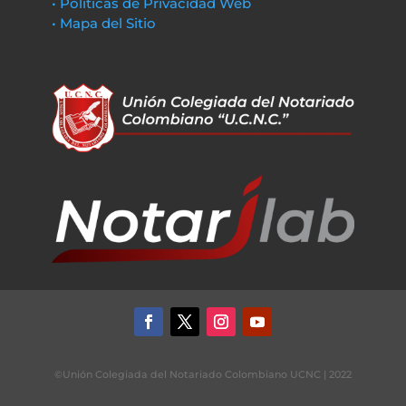
• Políticas de Privacidad Web
• Mapa del Sitio
©Unión Colegiada del Notariado Colombiano UCNC | 2022