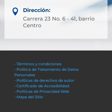
Dirección:

Carrera 23 No. 6 - 41, barrio
Centro
• Términos y condiciones
• Política de Tratamiento de Datos
Personales
• Políticas de derechos de autor
• Certificado de Accesibilidad
• Políticas de Privacidad Web
• Mapa del Sitio