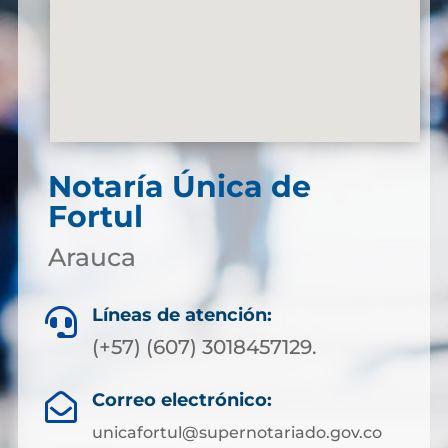
Notaría Única de
Fortul
Arauca
Líneas de atención:

(+57) (607) 3018457129.
Correo electrónico:

unicafortul@supernotariado.gov.co