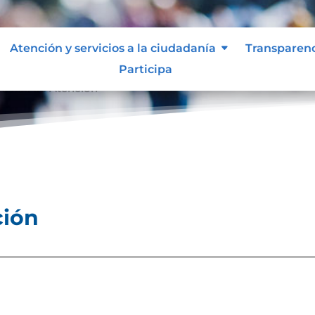
Atención y servicios a la ciudadanía
Transparen
Participa
ocolos de Atención
ción