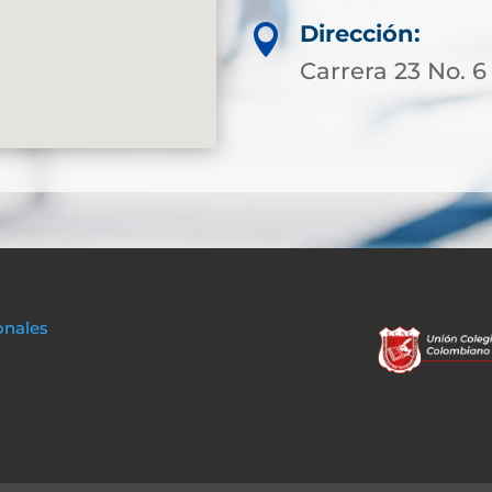
Dirección:

Carrera 23 No. 6 
onales