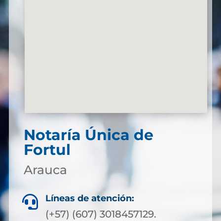
Notaría Única de
Fortul
Arauca
Líneas de atención:

(+57) (607) 3018457129.