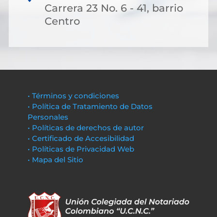
Carrera 23 No. 6 - 41, barrio
Centro
• Términos y condiciones
• Política de Tratamiento de Datos
Personales
• Políticas de derechos de autor
• Certificado de Accesibilidad
• Políticas de Privacidad Web
• Mapa del Sitio