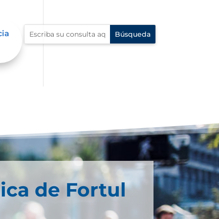
cia
ica de Fortul