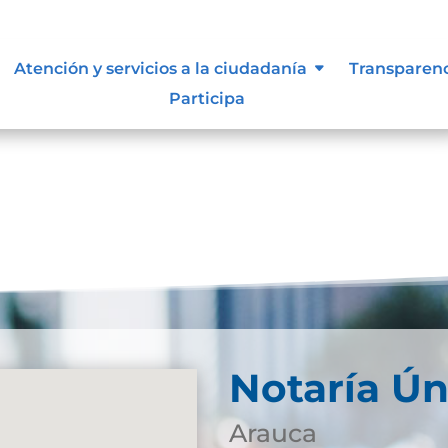
lidad
Atención y servicios a la ciudadanía
Transparen
Participa
Notaría Ún
Arauca