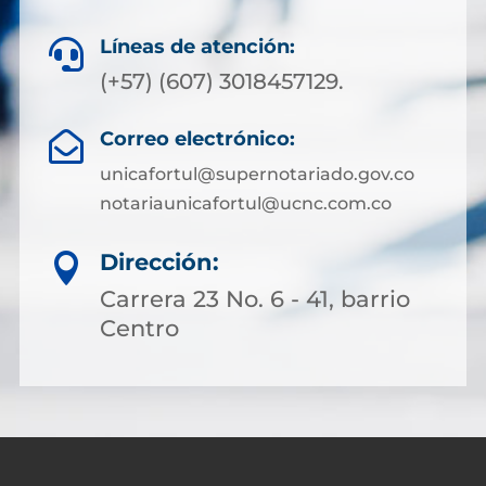
Líneas de atención:

(+57) (607) 3018457129.
Correo electrónico:

unicafortul@supernotariado.gov.co
notariaunicafortul@ucnc.com.co
Dirección:

Carrera 23 No. 6 - 41, barrio
Centro