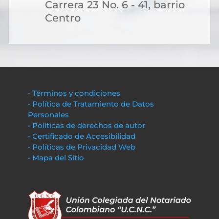
Carrera 23 No. 6 - 41, barrio
Centro
• Términos y condiciones
• Política de Tratamiento de Datos
Personales
• Políticas de derechos de autor
• Certificado de Accesibilidad
• Políticas de Privacidad Web
• Mapa del Sitio