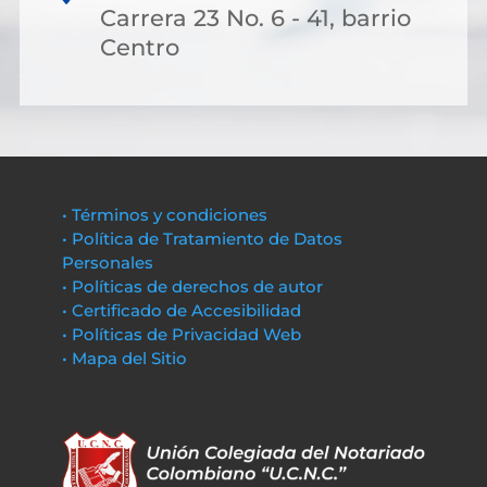
Carrera 23 No. 6 - 41, barrio
Centro
• Términos y condiciones
• Política de Tratamiento de Datos
Personales
• Políticas de derechos de autor
• Certificado de Accesibilidad
• Políticas de Privacidad Web
• Mapa del Sitio