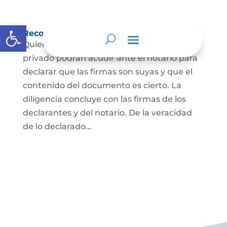
Abrir barra de herramientas
Reconocimiento de firma y contenido
Quienes hayan firmado un documento
privado podrán acudir ante el notario para
declarar que las firmas son suyas y que el
contenido del documento es cierto. La
diligencia concluye con las firmas de los
declarantes y del notario. De la veracidad
de lo declarado...